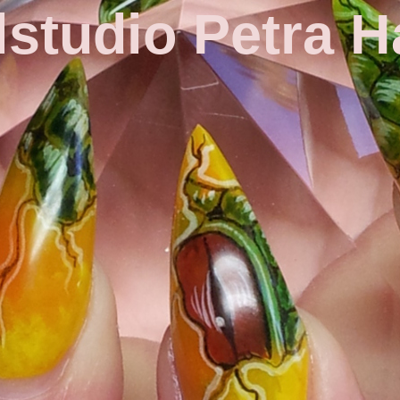
lstudio Petra 