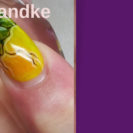
Handke