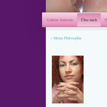
Gallerie Startseite
Über mich
P
Meine Philosophie